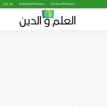
سياسة الاستخدام
سياسة الخصوصية
من نحن
تفسير سورة إبراهيم صفحة 259 من الآيات (19 - 24)...