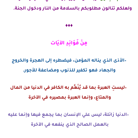
و
لعلكم تنالون مطلوبكم بالسلامة من النار ودخول الجنة.
♦♦♦
مِنْ
فَوَائِدِ الآيَات
–الأذى الذي يناله المؤمن، فيضطره إلى الهجرة والخروج
والجهاد فهو
تكفير للذنوب ومضاعفة للأجور.
–ليستِ العبرة بما قد يُنَعَّم به الكافر في الدنيا من المال
والمتاع،
وإنما العبرة بمصيره في الآخرة
–الدنيا زائلة،
ليس علي الإنسان بما يجمع فيها وإنما عليه
بالعمل الصالح الذي ينفعه في الآخرة