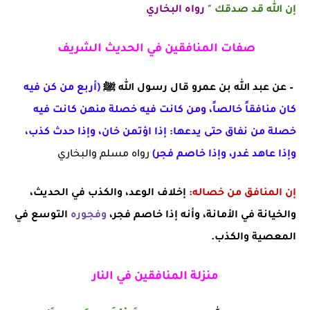
إن الله قد صدقك "
رواه البخاري
صفات المنافقين في الحديث الشريف
–
عن عبد الله بن عمرو قال رسول الله
ﷺ
(أربع من كن فيه
كان منافقاً خالصاً، ومن كانت فيه خصلة منهن كانت فيه
خصلة من نفاق حتى يدعها: إذا اؤتمن خان، وإذا حدث كذب،
وإذا عاهد غدر، وإذا خاصم فجر)
رواه مسلم والبخاري
إن المنافق من خصاله:
إخلاف الوعد، والكذب في الحديث،
والخيانة في الأمانة، وأنه إذا خاصم فجر،
وفجوره
التوسع في
المعصية والكذب.
منزلة المنافقين في النار