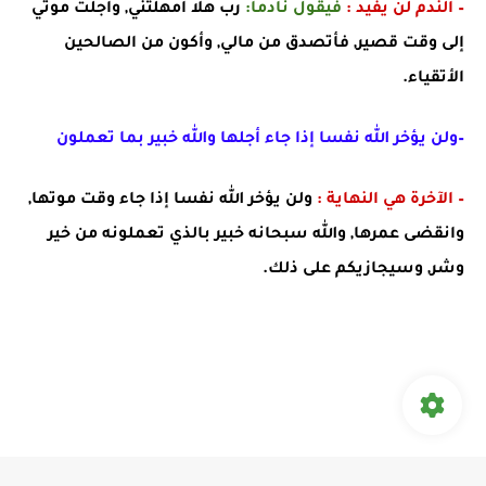
– الندم لن يفيد :
فيقول نادما:
رب هلا أمهلتني, وأجلت موتي
إلى وقت قصير, فأتصدق من مالي, وأكون من الصالحين
الأتقياء.
–ولن يؤخر الله نفسا إذا جاء أجلها والله خبير بما تعملون
– الآخرة هي النهاية :
ولن يؤخر الله نفسا إذا جاء وقت موتها,
وانقضى عمرها, والله سبحانه خبير بالذي تعملونه من خير
وشر, وسيجازيكم على ذلك.