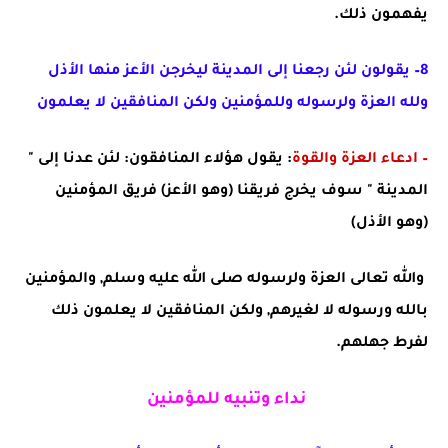
يفهمون ذلك.
8– يقولون لئن رجعنا إلى المدينة ليخرجن الأعز منها الأذل
ولله العزة ولرسوله وللمؤمنين ولكن المنافقين لا يعلمون
– ادعاء العزة والقوة
: يقول هؤلاء المنافقون: لئن عدنا إلى "
المدينة " سوف يخرج فريقنا (وهو الأعز) فريق المؤمنين
(وهو الأذل)
والله تعالى العزة ولرسوله صلى الله عليه وسلم, والمؤمنين
بالله ورسوله لا لغيرهم, ولكن المنافقين لا يعلمون ذلك
لفرط جهلهم.
نداء وتنبيه للمؤمنين