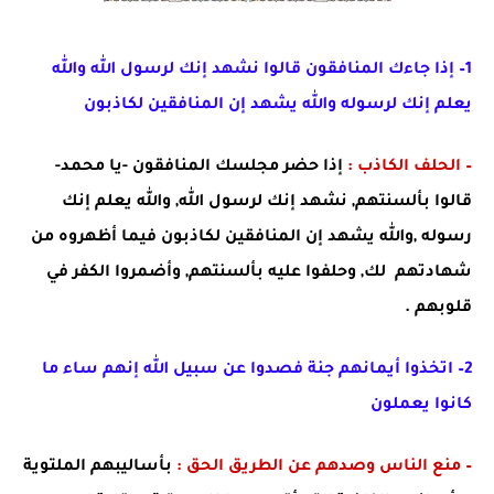
1– إذا جاءك المنافقون قالوا نشهد إنك لرسول الله والله
يعلم إنك لرسوله والله يشهد إن المنافقين لكاذبون
–
الحلف الكاذب :
إذا حضر مجلسك المنافقون -يا محمد-
قالوا بألسنتهم, نشهد إنك لرسول الله, والله يعلم إنك
رسوله ,والله يشهد إن المنافقين لكاذبون فيما أظهروه من
شهادتهم
لك, وحلفوا عليه بألسنتهم, وأضمروا الكفر في
قلوبهم .
2– اتخذوا أيمانهم جنة فصدوا عن سبيل الله إنهم ساء ما
كانوا يعملون
– منع الناس وصدهم عن الطريق الحق :
بأساليبهم الملتوية