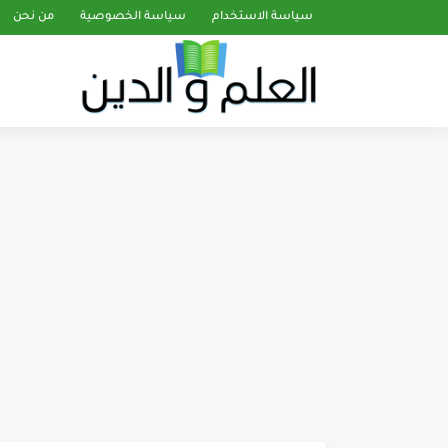
سياسة الاستخدام
سياسة الخصوصية
من نحن
تفسير سورة يونس صفحة 213 من الآيات (34 - 42)...