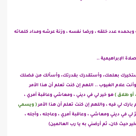
وبحمده عدد خلقه ، ورضا نفسه ، وزنة عرشه ومداد كلماته
اة الإبراهيمية ..
أستخيرك بعلمك، وأستقدرك بقدرتك، وأسألك من فضلك
وأنت
علام الغيوب .. اللهم إن كنت تعلم أن هذا الأمر
 أو طلاق )
هو
خير لي في ديني ، ومعاشي وعاقبة أمري ،
 بارك لي فيه ،
واللهم إن كنت تعلم أن هذا الأمر
( ويسمي
 لي في ديني ومعاشي ، وعاقبة أمري ، وعاجله ، وآجله ،
خير حيث كان، ثم أرضني به يا رب العالمين)