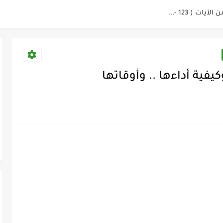
يفية أداءها .. وأوقاتها