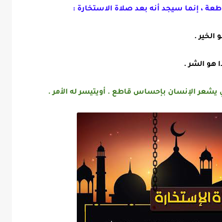
عة ، إ
نما سيجد أنه بعد صلاة الاستخارة :
 الخير .
ا هو الشر .
ي يشعر الإنسان بإحساس قاطع . أويتيسر له الأمر
.