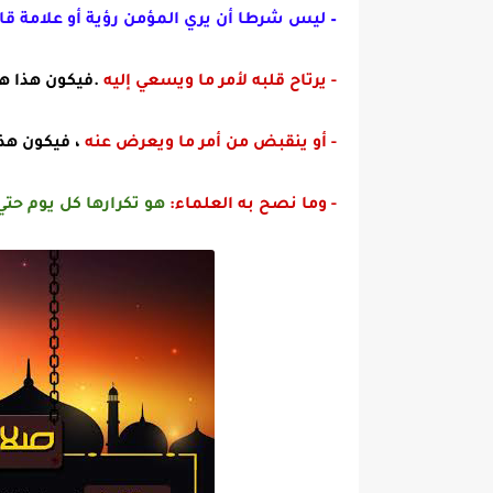
– ليس شرطا أن يري المؤمن رؤية أو علامة قاط
-
يرتاح
قلبه لأمر ما ويسعي إليه
.فيكون هذا هو
-
أو ينقبض من أمر ما ويعرض عنه
، فيكون هذ
-
وما نصح به العلماء
:
هو تكرارها كل يوم حت